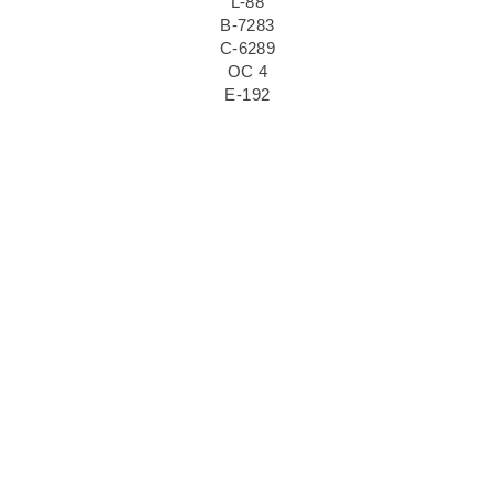
L-88
B-7283
C-6289
OC 4
E-192